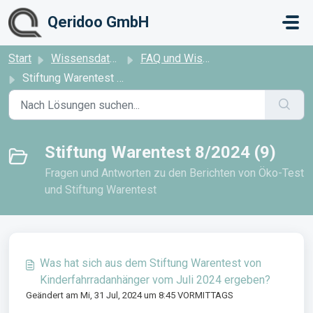
Zum hauptsächlichen Inhalt gehen
Qeridoo GmbH
Start
Wissensdatenbank
FAQ und Wissensdatenbank
Stiftung Warentest 8/2024
Stiftung Warentest 8/2024 (9)
Fragen und Antworten zu den Berichten von Öko-Test
und Stiftung Warentest
Was hat sich aus dem Stiftung Warentest von
Kinderfahrradanhänger vom Juli 2024 ergeben?
Geändert am Mi, 31 Jul, 2024 um 8:45 VORMITTAGS